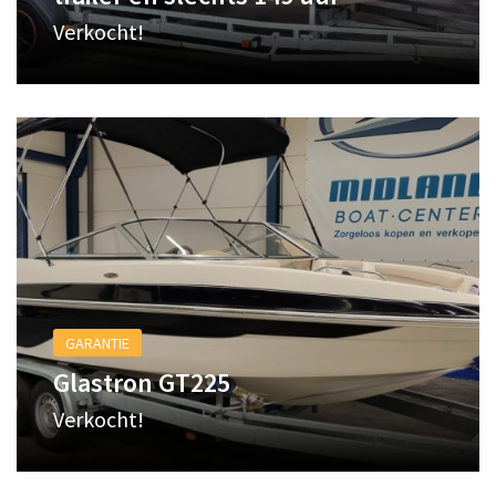
Verkocht!
GARANTIE
Glastron GT225
Verkocht!