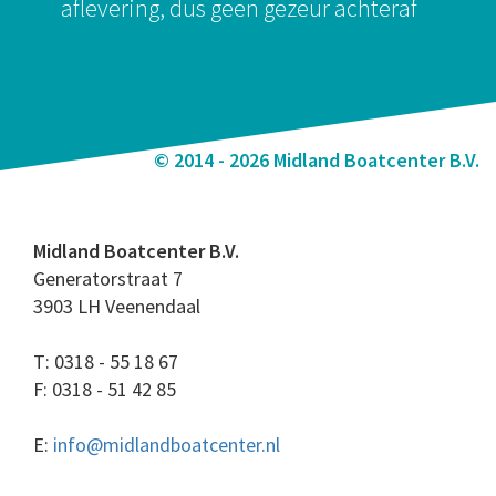
aflevering, dus geen gezeur achteraf
© 2014 - 2026 Midland Boatcenter B.V.
Midland Boatcenter B.V.
Generatorstraat 7
3903 LH Veenendaal
T: 0318 - 55 18 67
F: 0318 - 51 42 85
E:
info@midlandboatcenter.nl