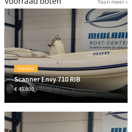
Voorraad boten
Toon meer »
GARANTIE
Scanner Envy 710 RIB
€ 45.000,-