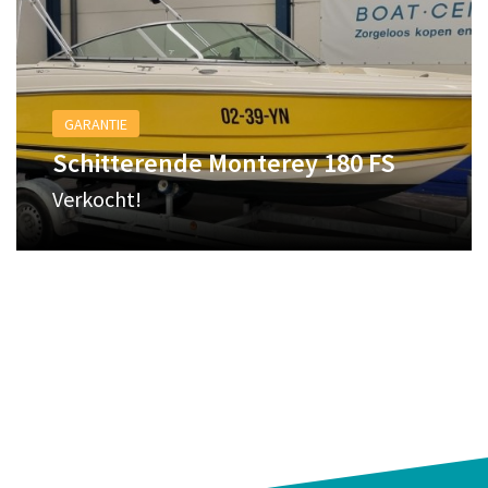
GARANTIE
Schitterende Monterey 180 FS
Verkocht!